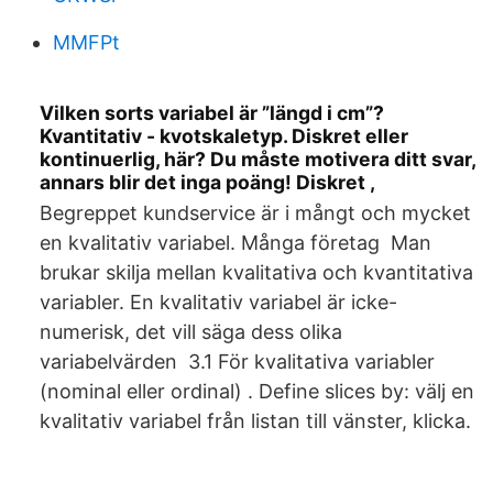
MMFPt
Vilken sorts variabel är ”längd i cm”?
Kvantitativ - kvotskaletyp. Diskret eller
kontinuerlig, här? Du måste motivera ditt svar,
annars blir det inga poäng! Diskret ,
Begreppet kundservice är i mångt och mycket
en kvalitativ variabel. Många företag Man
brukar skilja mellan kvalitativa och kvantitativa
variabler. En kvalitativ variabel är icke-
numerisk, det vill säga dess olika
variabelvärden 3.1 För kvalitativa variabler
(nominal eller ordinal) . Define slices by: välj en
kvalitativ variabel från listan till vänster, klicka.