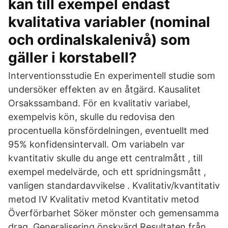
kan till exempel endast
kvalitativa variabler (nominal
och ordinalskalenivå) som
gäller i korstabell?
Interventionsstudie En experimentell studie som
undersöker effekten av en åtgärd. Kausalitet
Orsakssamband. För en kvalitativ variabel,
exempelvis kön, skulle du redovisa den
procentuella könsfördelningen, eventuellt med
95% konfidensintervall. Om variabeln var
kvantitativ skulle du ange ett centralmått , till
exempel medelvärde, och ett spridningsmått ,
vanligen standardavvikelse . Kvalitativ/kvantitativ
metod IV Kvalitativ metod Kvantitativ metod
Överförbarhet Söker mönster och gemensamma
drag. Generalisering önskvärd Resultaten från