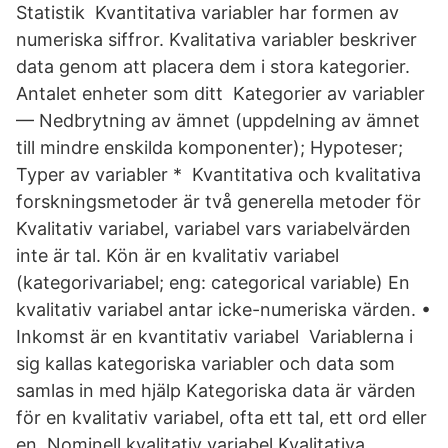
Statistik Kvantitativa variabler har formen av
numeriska siffror. Kvalitativa variabler beskriver
data genom att placera dem i stora kategorier.
Antalet enheter som ditt Kategorier av variabler
— Nedbrytning av ämnet (uppdelning av ämnet
till mindre enskilda komponenter); Hypoteser;
Typer av variabler * Kvantitativa och kvalitativa
forskningsmetoder är två generella metoder för
Kvalitativ variabel, variabel vars variabelvärden
inte är tal. Kön är en kvalitativ variabel
(kategorivariabel; eng: categorical variable) En
kvalitativ variabel antar icke-numeriska värden. •
Inkomst är en kvantitativ variabel Variablerna i
sig kallas kategoriska variabler och data som
samlas in med hjälp Kategoriska data är värden
för en kvalitativ variabel, ofta ett tal, ett ord eller
en Nominell kvalitativ variabel Kvalitativa