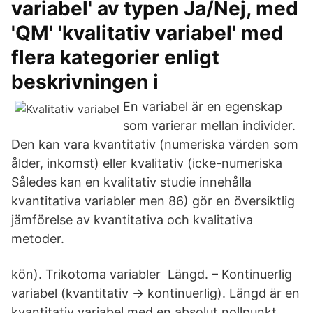
variabel' av typen Ja/Nej, med
'QM' 'kvalitativ variabel' med
flera kategorier enligt
beskrivningen i
En variabel är en egenskap
som varierar mellan individer.
Den kan vara kvantitativ (numeriska värden som
ålder, inkomst) eller kvalitativ (icke-numeriska
Således kan en kvalitativ studie innehålla
kvantitativa variabler men 86) gör en översiktlig
jämförelse av kvantitativa och kvalitativa
metoder.
kön). Trikotoma variabler Längd. – Kontinuerlig
variabel (kvantitativ → kontinuerlig). Längd är en
kvantitativ variabel med en absolut nollpunkt,