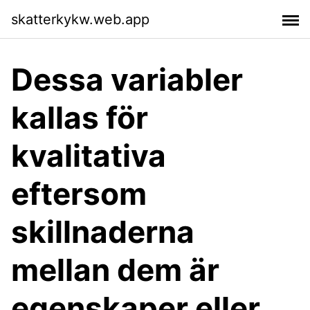
skatterkykw.web.app
Dessa variabler
kallas för
kvalitativa
eftersom
skillnaderna
mellan dem är
egenskaper eller