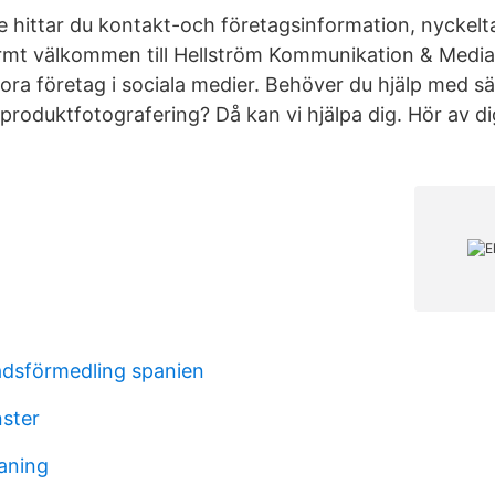
 hittar du kontakt-och företagsinformation, nyckeltal,
rmt välkommen till Hellström Kommunikation & Media
ra företag i sociala medier. Behöver du hjälp med säl
 produktfotografering? Då kan vi hjälpa dig. Hör av dig
dsförmedling spanien
nster
aning