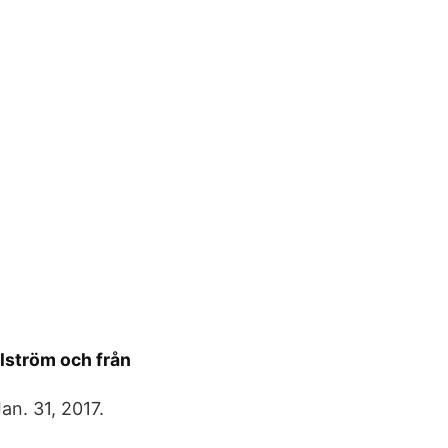
llström och från
n. 31, 2017.